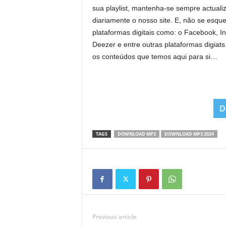
sua playlist, mantenha-se sempre actual
diariamente o nosso site. E, não se esque
plataformas digitais como: o Facebook, I
Deezer e entre outras plataformas digi
os conteúdos que temos aqui para si…
D
TAGS
DOWNLOAD MP3
DOWNLOAD MP3 2024
Previous article