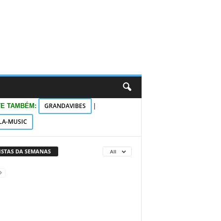
GRANDAVIBES
TE TAMBÉM:
|
LA-MUSIC
VISTAS DA SEMANAS
All