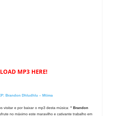
OAD MP3 HERE!
: Brandon Dhludhlu – Mtima
s visitar e por baixar o mp3 desta música:
“ Brandon
frute no máximo este maravilho e cativante trabalho em