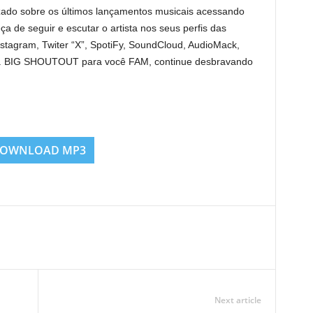
izado sobre os últimos lançamentos musicais acessando
ça de seguir e escutar o artista nos seus perfis das
nstagram, Twiter “X”, SpotiFy, SoundCloud, AudioMack,
ats. BIG SHOUTOUT para você FAM, continue desbravando
OWNLOAD MP3
Next article