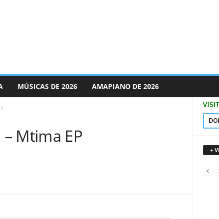
A
MÚSICAS DE 2026
AMAPIANO DE 2026
VISI
EP
DO
 – Mtima EP
+ 