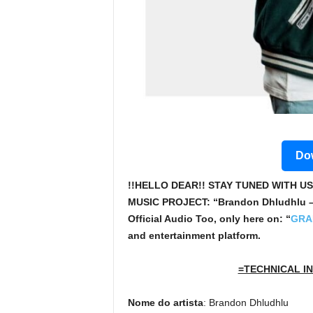
Dow
!!HELLO DEAR!! STAY TUNED WITH US
MUSIC PROJECT: “Brandon Dhludhlu – 
Official Audio Too, only here on: “
GRA
and entertainment platform.
=TECHNICAL IN
Nome do artista
: Brandon Dhludhlu