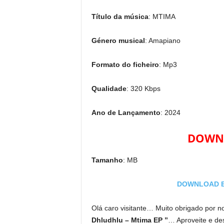
Título da música
: MTIMA
Género musical
: Amapiano
Formato do ficheiro
: Mp3
Qualidade
: 320 Kbps
Ano de Lançamento
: 2024
DOWNL
Tamanho
: MB
DOWNLOAD EP
Olá caro visitante… Muito obrigado por no
Dhludhlu – Mtima EP ”
… Aproveite e des