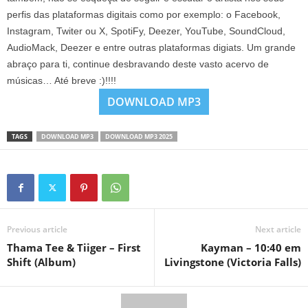
perfis das plataformas digitais como por exemplo: o Facebook,
Instagram, Twiter ou X, SpotiFy, Deezer, YouTube, SoundCloud,
AudioMack, Deezer e entre outras plataformas digiats. Um grande
abraço para ti, continue desbravando deste vasto acervo de
músicas… Até breve :)!!!!
DOWNLOAD MP3
TAGS
DOWNLOAD MP3
DOWNLOAD MP3 2025
Previous article
Next article
Thama Tee & Tiiger – First
Kayman – 10:40 em
Shift (Album)
Livingstone (Victoria Falls)