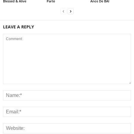
Blessed & Alive
Parte
Anos De BAI
LEAVE A REPLY