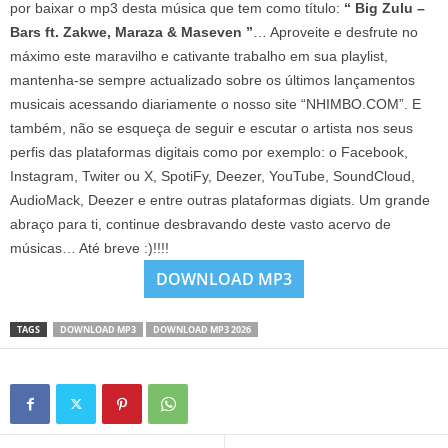
por baixar o mp3 desta música que tem como título:
“ Big Zulu –
Bars ft. Zakwe, Maraza & Maseven ”
… Aproveite e desfrute no
máximo este maravilho e cativante trabalho em sua playlist,
mantenha-se sempre actualizado sobre os últimos lançamentos
musicais acessando diariamente o nosso site “NHIMBO.COM”. E
também, não se esqueça de seguir e escutar o artista nos seus
perfis das plataformas digitais como por exemplo: o Facebook,
Instagram, Twiter ou X, SpotiFy, Deezer, YouTube, SoundCloud,
AudioMack, Deezer e entre outras plataformas digiats. Um grande
abraço para ti, continue desbravando deste vasto acervo de
músicas… Até breve :)!!!!
DOWNLOAD MP3
TAGS
DOWNLOAD MP3
DOWNLOAD MP3 2026