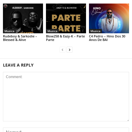
Musica
Musica
Musica
Rudeboy & Sarkodie –
Blow258 & Eazy-K – Parte
C4 Pedro – Hino Dos 30
Blessed & Alive
Parte
Anos De BAI
LEAVE A REPLY