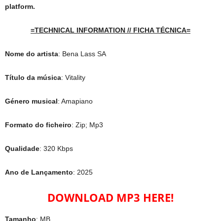
platform.
=TECHNICAL INFORMATION // FICHA TÉCNICA=
Nome do artista
: Bena Lass SA
Título da música
: Vitality
Género musical
: Amapiano
Formato do ficheiro
: Zip; Mp3
Qualidade
: 320 Kbps
Ano de Lançamento
: 2025
DOWNLOAD MP3 HERE!
Tamanho
: MB