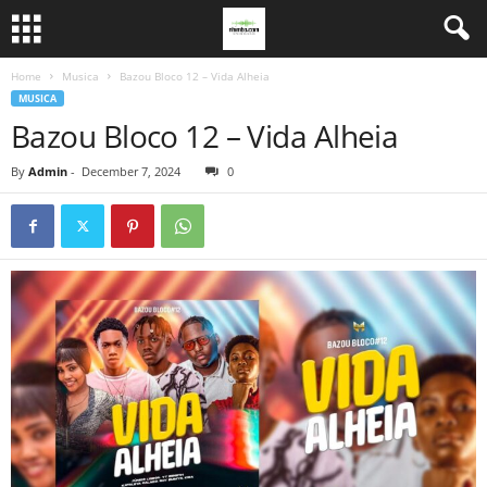
Home
Musica
Bazou Bloco 12 – Vida Alheia
MUSICA
Bazou Bloco 12 – Vida Alheia
By
Admin
-
December 7, 2024
0