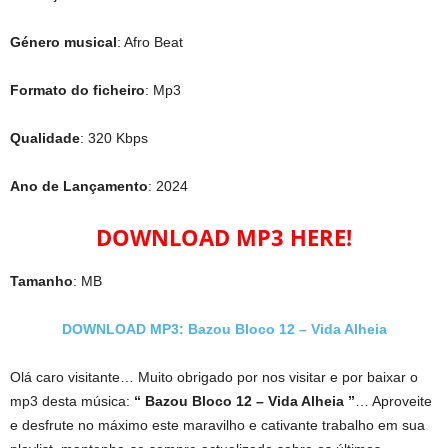
Género musical
: Afro Beat
Formato do ficheiro
: Mp3
Qualidade
: 320 Kbps
Ano de Lançamento
: 2024
DOWNLOAD MP3 HERE!
Tamanho
: MB
DOWNLOAD MP3: Bazou Bloco 12 – Vida Alheia
Olá caro visitante… Muito obrigado por nos visitar e por baixar o
mp3 desta música:
“ Bazou Bloco 12 – Vida Alheia ”
… Aproveite
e desfrute no máximo este maravilho e cativante trabalho em sua