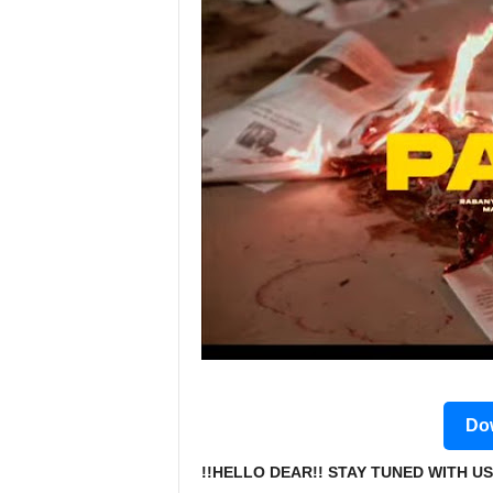
Dow
!!HELLO DEAR!! STAY TUNED WITH US