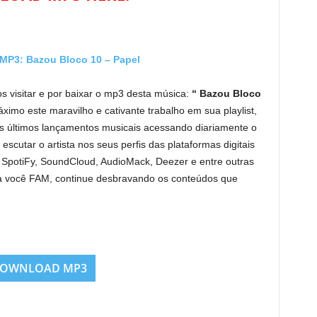
3: Bazou Bloco 10 – Papel
s visitar e por baixar o mp3 desta música:
“ Bazou Bloco
ximo este maravilho e cativante trabalho em sua playlist,
s últimos lançamentos musicais acessando diariamente o
escutar o artista nos seus perfis das plataformas digitais
, SpotiFy, SoundCloud, AudioMack, Deezer e entre outras
a você FAM, continue desbravando os conteúdos que
OWNLOAD MP3