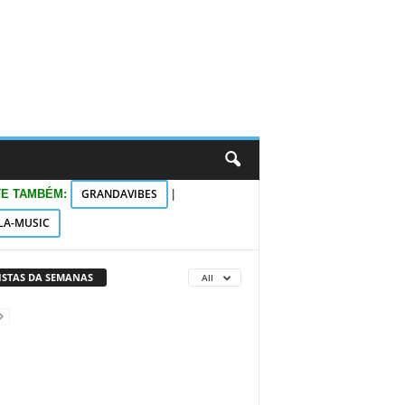
GRANDAVIBES
TE TAMBÉM:
|
LA-MUSIC
VISTAS DA SEMANAS
All