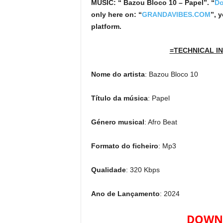
MUSIC: “ Bazou Bloco 10 – Papel”. “
Do
only here on: “
GRANDAVIBES.COM
”, 
platform.
=TECHNICAL IN
Nome do artista
: Bazou Bloco 10
Título da música
: Papel
Género musical
: Afro Beat
Formato do ficheiro
: Mp3
Qualidade
: 320 Kbps
Ano de Lançamento
: 2024
DOWNL