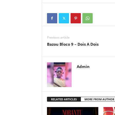
Previous article
Bazou Bloco 9 – Dois A Dois
Admin
RELATED ARTICLES
MORE FROM AUTHOR