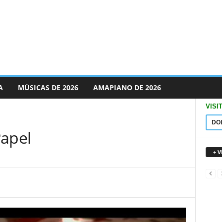
A
MÚSICAS DE 2026
AMAPIANO DE 2026
VISI
DO
Papel
+ 