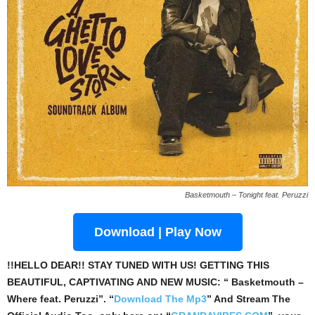
Basketmouth – Tonight feat. Peruzzi
Download | Play Now
!!HELLO DEAR!! STAY TUNED WITH US! GETTING THIS
BEAUTIFUL, CAPTIVATING AND NEW MUSIC: “ Basketmouth –
Where feat. Peruzzi”. “
Download The Mp3
”
And Stream The