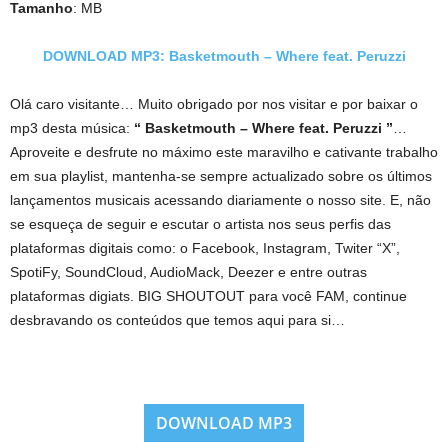
Tamanho
: MB
DOWNLOAD MP3: Basketmouth – Where feat. Peruzzi
Olá caro visitante… Muito obrigado por nos visitar e por baixar o
mp3 desta música:
“ Basketmouth – Where feat. Peruzzi ”
…
Aproveite e desfrute no máximo este maravilho e cativante trabalho
em sua playlist, mantenha-se sempre actualizado sobre os últimos
lançamentos musicais acessando diariamente o nosso site. E, não
se esqueça de seguir e escutar o artista nos seus perfis das
plataformas digitais como: o Facebook, Instagram, Twiter “X”,
SpotiFy, SoundCloud, AudioMack, Deezer e entre outras
plataformas digiats. BIG SHOUTOUT para você FAM, continue
desbravando os conteúdos que temos aqui para si…
DOWNLOAD MP3