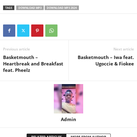
TAGS
DOWNLOAD MP3
DOWNLOAD MP3 2024
Previous article
Next article
Basketmouth –
Basketmouth – Iwa feat.
Heartbreak and Breakfast
Ugoccie & Fiokee
feat. Pheelz
Admin
RELATED ARTICLES
MORE FROM AUTHOR