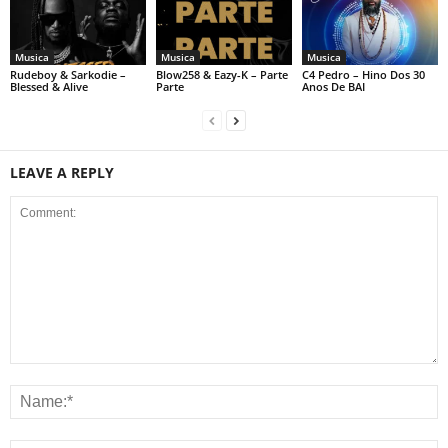
Musica
Musica
Musica
Rudeboy & Sarkodie –
Blow258 & Eazy-K – Parte
C4 Pedro – Hino Dos 30
Blessed & Alive
Parte
Anos De BAI
LEAVE A REPLY