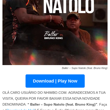
Baller – Supo Natolo (feat. Bruno King)
Download | Play Now
OLÁ CARO USUÁRIO DO NHIMBO.COM. AGRADECEMOS A TUA
VISITA, QUEIRA POR FAVOR BAIXAR ESSA NOVA NOVIDADE
DENOMINADA:
“ Baller – Supo Natolo (feat. Bruno King)”
. Faça