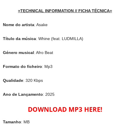
=TECHNICAL INFORMATION // FICHA TÉCNICA=
Nome do artista
: Asake
Título da música
: Whine (feat. LUDMILLA)
Género musical
: Afro Beat
Formato do ficheiro
: Mp3
Qualidade
: 320 Kbps
Ano de Lançamento
: 2025
DOWNLOAD MP3 HERE!
Tamanho
: MB