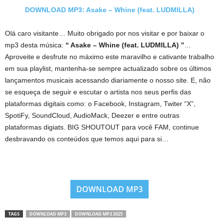
DOWNLOAD MP3: Asake – Whine (feat. LUDMILLA)
Olá caro visitante… Muito obrigado por nos visitar e por baixar o
mp3 desta música:
“ Asake – Whine (feat. LUDMILLA) ”
…
Aproveite e desfrute no máximo este maravilho e cativante trabalho
em sua playlist, mantenha-se sempre actualizado sobre os últimos
lançamentos musicais acessando diariamente o nosso site. E, não
se esqueça de seguir e escutar o artista nos seus perfis das
plataformas digitais como: o Facebook, Instagram, Twiter “X”,
SpotiFy, SoundCloud, AudioMack, Deezer e entre outras
plataformas digiats. BIG SHOUTOUT para você FAM, continue
desbravando os conteúdos que temos aqui para si…
DOWNLOAD MP3
TAGS
DOWNLOAD MP3
DOWNLOAD MP3 2025