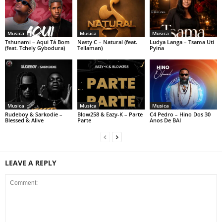
Musica
Musica
Musica
Tshunami – Aqui Tá Bom
Nasty C – Natural (feat.
Ludya Langa – Tsama Uti
(feat. Tchely Gybodura)
Tellaman)
Pyina
Musica
Musica
Musica
Rudeboy & Sarkodie –
Blow258 & Eazy-K – Parte
C4 Pedro – Hino Dos 30
Blessed & Alive
Parte
Anos De BAI
LEAVE A REPLY