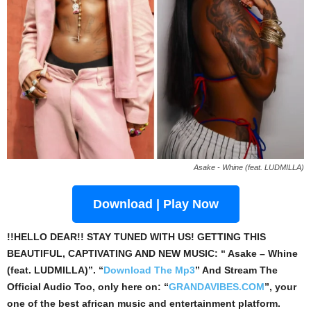
Asake - Whine (feat. LUDMILLA)
Download | Play Now
!!HELLO DEAR!! STAY TUNED WITH US! GETTING THIS
BEAUTIFUL, CAPTIVATING AND NEW MUSIC: “ Asake – Whine
(feat. LUDMILLA)”. “
Download The Mp3
”
And Stream The
Official Audio Too, only here on: “
GRANDAVIBES.COM
”, your
one of the best african music and entertainment platform.