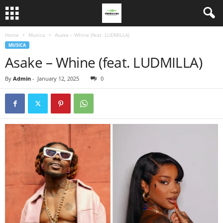
Home
Musica
Asake – Whine (feat. LUDMILLA)
MUSICA
Asake – Whine (feat. LUDMILLA)
By
Admin
-
January 12, 2025
0