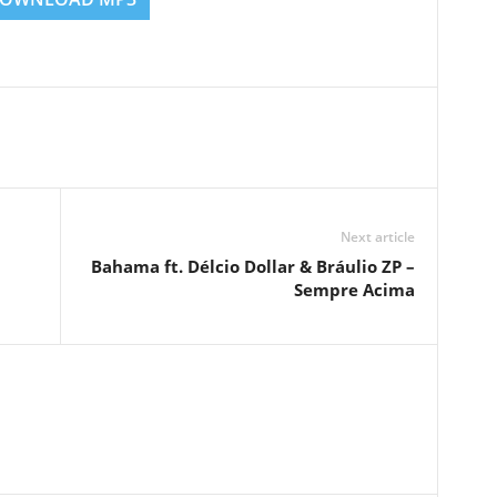
Next article
Bahama ft. Délcio Dollar & Bráulio ZP –
Sempre Acima