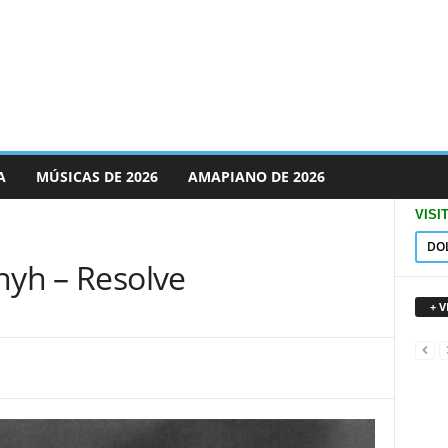
A
MÚSICAS DE 2026
AMAPIANO DE 2026
VISI
DO
nyh – Resolve
+ 