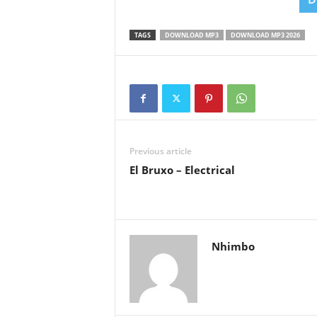
TAGS
DOWNLOAD MP3
DOWNLOAD MP3 2026
Previous article
El Bruxo – Electrical
Nhimbo