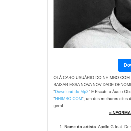
Dow
OLÁ CARO USUÁRIO DO NHIMBO.COM. 
BAIXAR ESSA NOVA NOVIDADE DENOM
“
Download do Mp3
” E Escute o Áudio Ofi
“
NHIMBO.COM
”, um dos melhores sites
geral.
=INFORMA
Nome do artista
: Apollo G feat. D