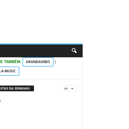
GRANDAVIBES
TE TAMBÉM:
|
LA-MUSIC
VISTAS DA SEMANAS
All