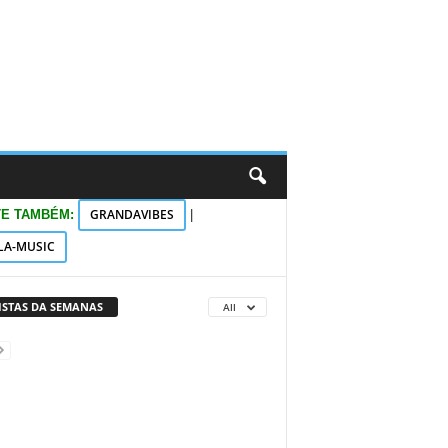
GRANDAVIBES
TE TAMBÉM:
|
LA-MUSIC
VISTAS DA SEMANAS
All