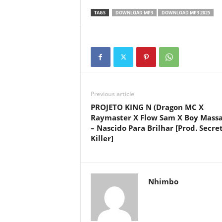
TAGS
DOWNLOAD MP3
DOWNLOAD MP3 2025
Previous article
PROJETO KING N (Dragon MC X
Raymaster X Flow Sam X Boy Massa
– Nascido Para Brilhar [Prod. Secre
Killer]
Nhimbo