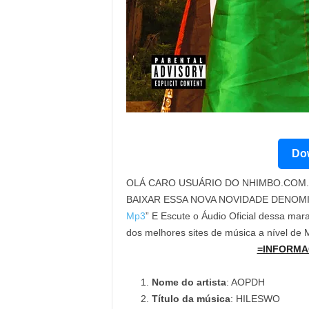
Dow
OLÁ CARO USUÁRIO DO NHIMBO.COM. 
BAIXAR ESSA NOVA NOVIDADE DENOM
Mp3
” E Escute o Áudio Oficial dessa mara
dos melhores sites de música a nível de
=INFORMA
Nome do artista
: AOPDH
Título da música
: HILESWO