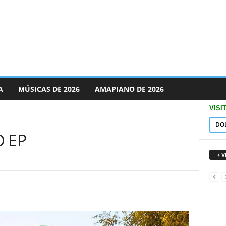
A
MÚSICAS DE 2026
AMAPIANO DE 2026
VISI
DO
 EP
+ 