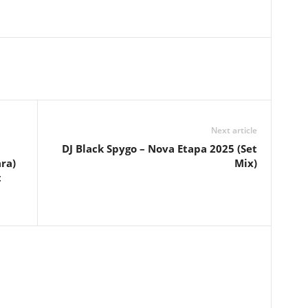
Next article
DJ Black Spygo – Nova Etapa 2025 (Set
ra)
Mix)
t