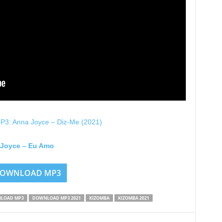
: Anna Joyce – Diz-Me (2021)
Joyce – Eu Amo
OWNLOAD MP3
LOAD MP3
DOWNLOAD MP3 2021
KIZOMBA
KIZOMBA 2021