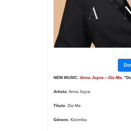
Dow
NEW MUSIC:
Anna Joyce – Diz-Me
. “D
Artista
: Anna Joyce
Título
: Diz-Me
Género
: Kizomba