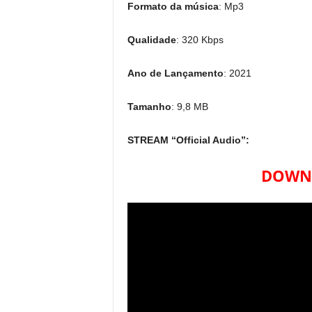
Formato da música
: Mp3
Qualidade
: 320 Kbps
Ano de Lançamento
: 2021
Tamanho
: 9,8 MB
STREAM “Official Audio”:
DOWNL