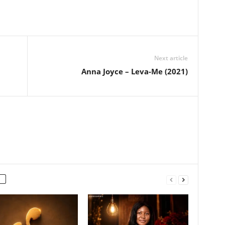
Next article
Anna Joyce – Leva-Me (2021)