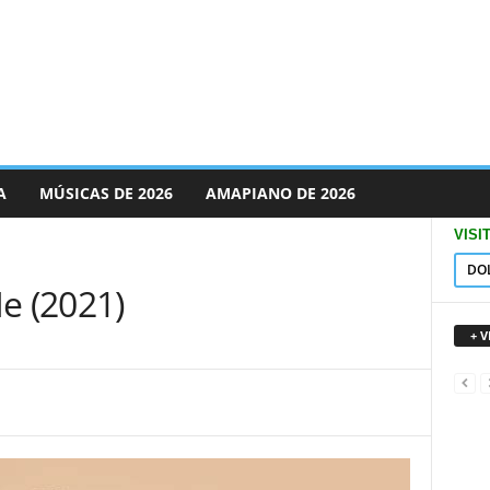
A
MÚSICAS DE 2026
AMAPIANO DE 2026
VISI
DO
e (2021)
+ 