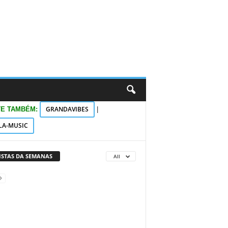
GRANDAVIBES
TE TAMBÉM:
|
LA-MUSIC
VISTAS DA SEMANAS
All