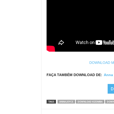
DOWNLOAD MP3
FAÇA TAMBÉM DOWNLOAD DE:
Anna 
D
TAGS
ANNA JOYCE
DOWNLOAD KIZOMBA
DOWN