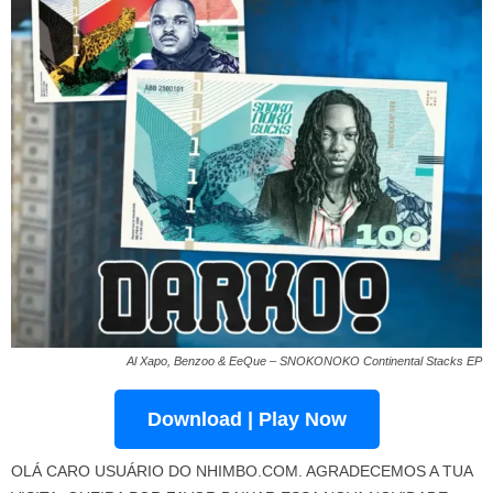
Al Xapo, Benzoo & EeQue – SNOKONOKO Continental Stacks EP
Download | Play Now
OLÁ CARO USUÁRIO DO NHIMBO.COM. AGRADECEMOS A TUA