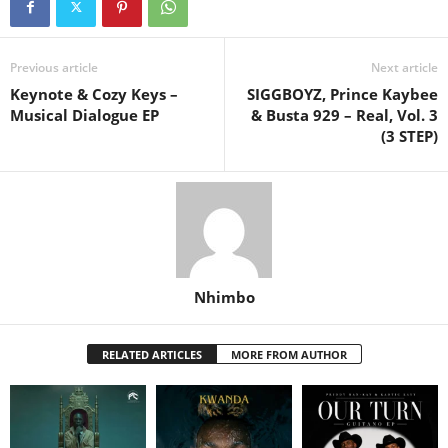
Previous article
Next article
Keynote & Cozy Keys –
SIGGBOYZ, Prince Kaybee
Musical Dialogue EP
& Busta 929 – Real, Vol. 3
(3 STEP)
Nhimbo
RELATED ARTICLES
MORE FROM AUTHOR