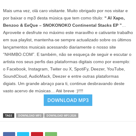
Mais uma vez, olá caro visitante. Muito obrigado por nos visitar e
por baixar o mp3 desta música que tem como título:
“ Al Xapo,
Benzoo & EeQue – SNOKONOKO Continental Stacks EP ”
…
Aproveite e desfrute no máximo este maravilho e cativante trabalho
em sua playlist, mantenha-se sempre actualizado sobre os últimos
lançamentos musicais acessando diariamente o nosso site
“NHIMBO.COM”. E também, não se esqueça de seguir e escutar o
artista nos seus perfis das plataformas digitais como por exemplo:
o Facebook, Instagram, Twiter ou X, SpotiFy, Deezer, YouTube,
SoundCloud, AudioMack, Deezer e entre outras plataformas
digiats. Um grande abraço para ti, continue desbravando deste
vasto acervo de músicas… Até breve :)!!!!
DOWNLOAD MP3
TAGS
DOWNLOAD MP3
DOWNLOAD MP3 2026