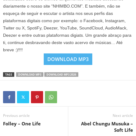
diariamente o nosso site “NHIMBO.COM”. E também, não se
esqueça de seguir e escutar o artista nos seus perfis das
plataformas digitais como por exemplo: o Facebook, Instagram,
Twiter ou X, SpotiFy, Deezer, YouTube, SoundCloud, AudioMack,
Deezer e entre outras plataformas digiats. Um grande abraço para
ti, continue desbravando deste vasto acervo de músicas… Até
breve :)!!!!
DOWNLOAD MP3
TAGS
DOWNLOAD MP3
DOWNLOAD MP3 2026
Previous article
Next article
Folley – One Life
Abel Chungu Musuka –
Soft Life