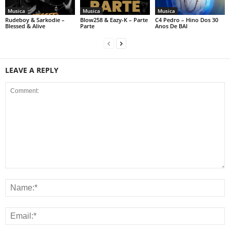
Musica
Musica
Musica
Rudeboy & Sarkodie –
Blow258 & Eazy-K – Parte
C4 Pedro – Hino Dos 30
Blessed & Alive
Parte
Anos De BAI
LEAVE A REPLY