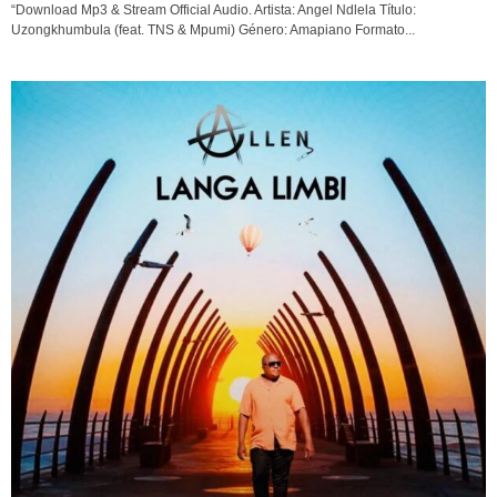
“Download Mp3 & Stream Official Audio. Artista: Angel Ndlela Título:
Uzongkhumbula (feat. TNS & Mpumi) Género: Amapiano Formato...