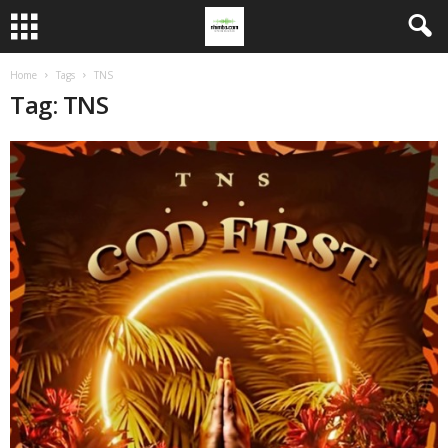
Home
Tags
TNS
Tag: TNS