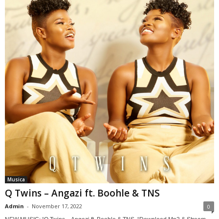
Musica
Q Twins – Angazi ft. Boohle & TNS
Admin
-
November 17, 2022
0