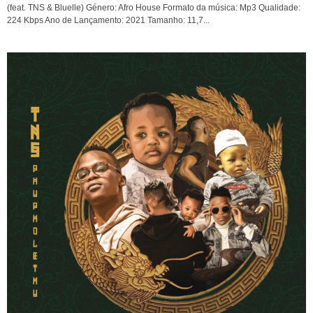
(feat. TNS & Bluelle) Género: Afro House Formato da música: Mp3 Qualidade:
224 Kbps Ano de Lançamento: 2021 Tamanho: 11,7...