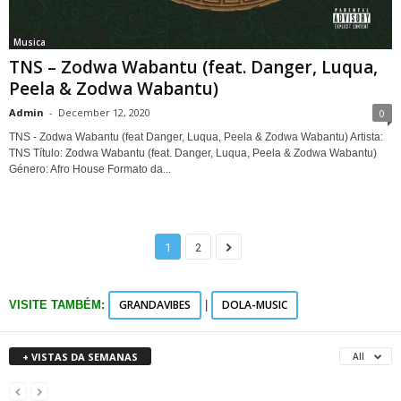
Musica
TNS – Zodwa Wabantu (feat. Danger, Luqua,
Peela & Zodwa Wabantu)
Admin
-
December 12, 2020
0
TNS - Zodwa Wabantu (feat Danger, Luqua, Peela & Zodwa Wabantu) Artista:
TNS Título: Zodwa Wabantu (feat. Danger, Luqua, Peela & Zodwa Wabantu)
Género: Afro House Formato da...
1
2
GRANDAVIBES
DOLA-MUSIC
VISITE TAMBÉM:
|
+ VISTAS DA SEMANAS
All