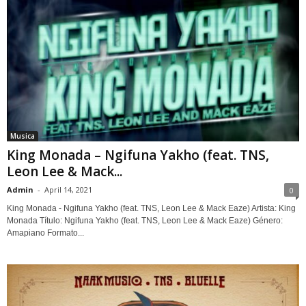
Musica
King Monada – Ngifuna Yakho (feat. TNS,
Leon Lee & Mack...
Admin
-
April 14, 2021
0
King Monada - Ngifuna Yakho (feat. TNS, Leon Lee & Mack Eaze) Artista: King
Monada Título: Ngifuna Yakho (feat. TNS, Leon Lee & Mack Eaze) Género:
Amapiano Formato...