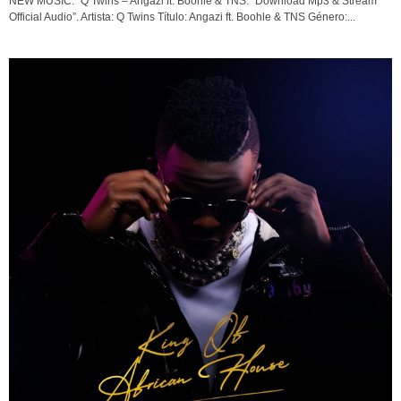
NEW MUSIC: “Q Twins – Angazi ft. Boohle & TNS. “Download Mp3 & Stream
Official Audio”. Artista: Q Twins Título: Angazi ft. Boohle & TNS Género:...