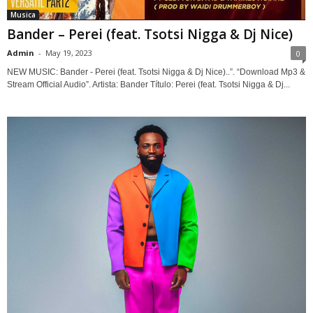
Musica
Bander – Perei (feat. Tsotsi Nigga & Dj Nice)
Admin
-
May 19, 2023
0
NEW MUSIC: Bander - Perei (feat. Tsotsi Nigga & Dj Nice)..”. “Download Mp3 &
Stream Official Audio”. Artista: Bander Título: Perei (feat. Tsotsi Nigga & Dj...