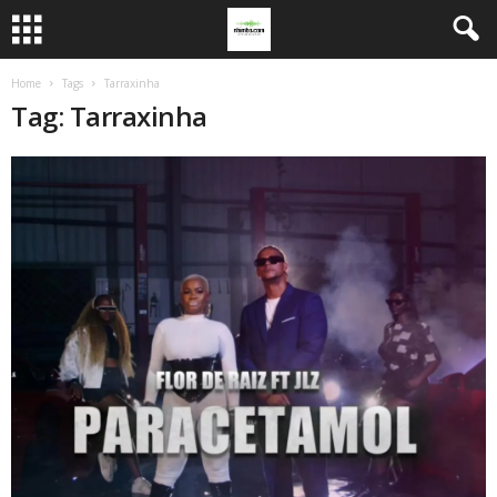
Home
Tags
Tarraxinha
Tag: Tarraxinha