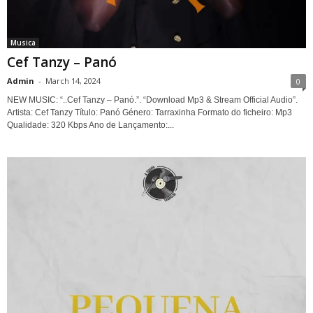
Musica
Cef Tanzy – Panó
Admin
-
March 14, 2024
0
NEW MUSIC: “..Cef Tanzy – Panó.”. “Download Mp3 & Stream Official Audio”.
Artista: Cef Tanzy Título: Panó Género: Tarraxinha Formato do ficheiro: Mp3
Qualidade: 320 Kbps Ano de Lançamento:...