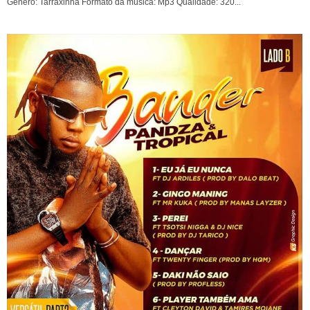
Género: Tarraxinha Formato da música: Mp3 Qualidade: 320...