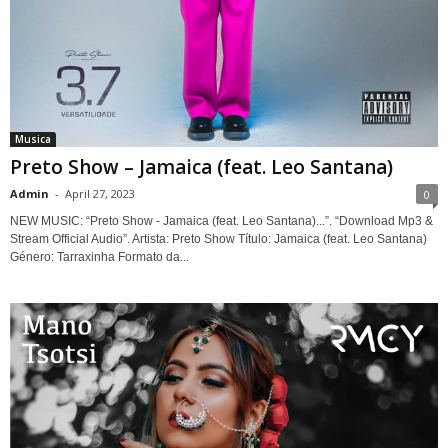
Musica
Preto Show – Jamaica (feat. Leo Santana)
Admin
-
April 27, 2023
0
NEW MUSIC: “Preto Show - Jamaica (feat. Leo Santana)...”. “Download Mp3 &
Stream Official Audio”. Artista: Preto Show Título: Jamaica (feat. Leo Santana)
Género: Tarraxinha Formato da...