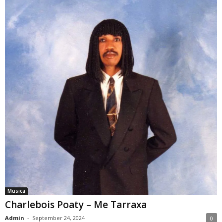
Musica
Charlebois Poaty – Me Tarraxa
Admin
-
September 24, 2024
0