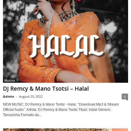
Musica
DJ Remcy & Mano Tsotsi – Halal
Admin
-
August 25, 2022
0
NEW MUSIC: DJ Remcy & Mano Tsotsi - Halal. “Download Mp3 & Stream
Official Audio”. Artista: DJ Remcy & Mano Tsotsi Título: Halal Género:
Tarraxinha Formato da...