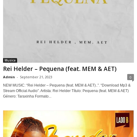
Musica
Rei Helder – Pequena (feat. MEM & AET)
Admin
-
September 21, 2023
0
NEW MUSIC: “Rei Helder – Pequena (feat. MEM & AET)..”. “Download Mp3 &
Stream Official Audio”. Artista: Rei Helder Título: Pequena (feat. MEM & AET)
Género: Taraxinha Formato...