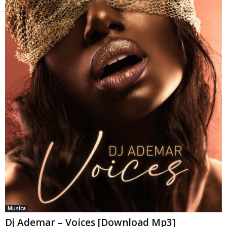
Musica
Dj Ademar – Voices [Download Mp3]