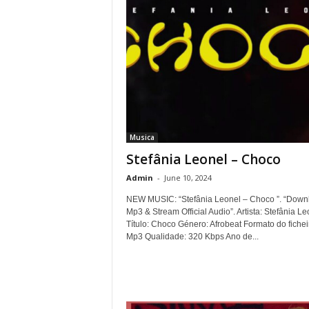
Musica
Stefânia Leonel – Choco
Admin
-
June 10, 2024
NEW MUSIC: “Stefânia Leonel – Choco ”. “Down
Mp3 & Stream Official Audio”. Artista: Stefânia Le
Título: Choco Género: Afrobeat Formato do fichei
Mp3 Qualidade: 320 Kbps Ano de...