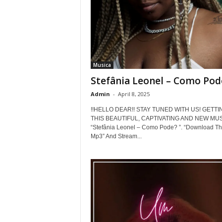
Musica
Stefânia Leonel – Como Pod
Admin
-
April 8, 2025
!!HELLO DEAR!! STAY TUNED WITH US! GETTI
THIS BEAUTIFUL, CAPTIVATING AND NEW MUS
“Stefânia Leonel – Como Pode? ”. “Download T
Mp3” And Stream...