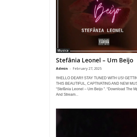
Musica
Stefânia Leonel – Um Beijo
Admin
-
February 27, 2025
!!HELLO DEAR!! STAY TUNED WITH US! GETTI
THIS BEAUTIFUL, CAPTIVATING AND NEW MUS
“Stefânia Leonel – Um Beijo ”. “Download The M
And Stream...