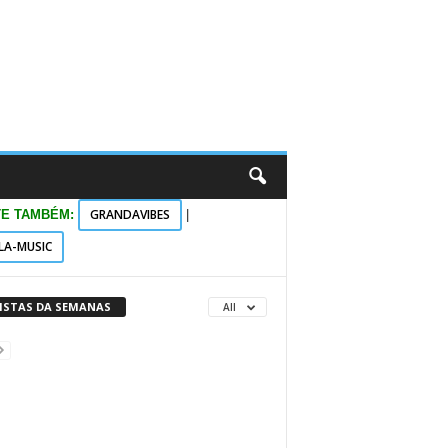
GRANDAVIBES
TE TAMBÉM:
|
LA-MUSIC
VISTAS DA SEMANAS
All