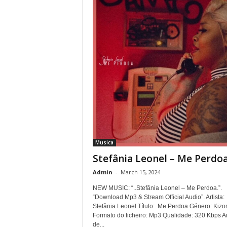
Musica
Stefânia Leonel – Me Perdo
Admin
-
March 15, 2024
NEW MUSIC: “..Stefânia Leonel – Me Perdoa.”.
“Download Mp3 & Stream Official Audio”. Artista:
Stefânia Leonel Título: Me Perdoa Género: Kiz
Formato do ficheiro: Mp3 Qualidade: 320 Kbps A
de...