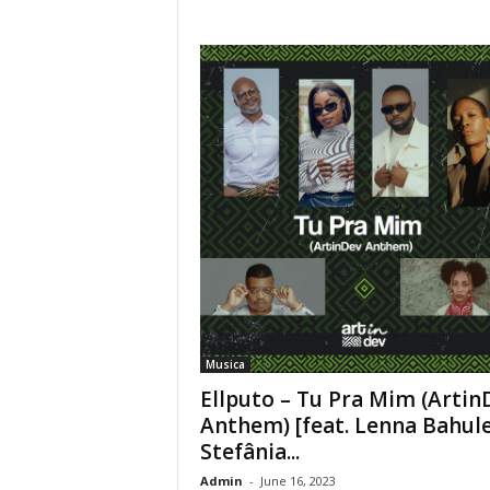
Musica
Ellputo – Tu Pra Mim (Artin
Anthem) [feat. Lenna Bahule
Stefânia...
Admin
-
June 16, 2023