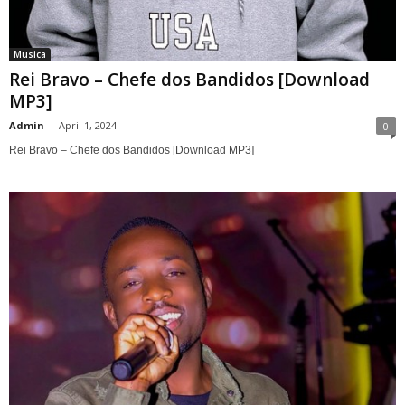
Musica
Rei Bravo – Chefe dos Bandidos [Download
MP3]
Admin
-
April 1, 2024
0
Rei Bravo – Chefe dos Bandidos [Download MP3]