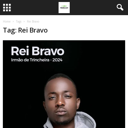
Home
Tags
Rei Bravo
Tag: Rei Bravo