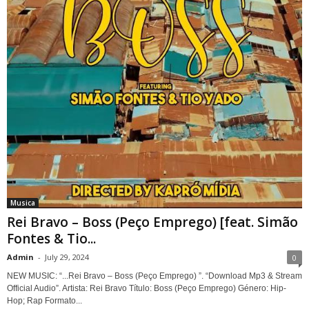
Musica
Rei Bravo – Boss (Peço Emprego) [feat. Simão
Fontes & Tio...
Admin
-
July 29, 2024
0
NEW MUSIC: “...Rei Bravo – Boss (Peço Emprego) ”. “Download Mp3 & Stream
Official Audio”. Artista: Rei Bravo Título: Boss (Peço Emprego) Género: Hip-
Hop; Rap Formato...