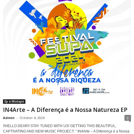
Ep e Mixtape
IN4Arte – A Diferença é a Nossa Natureza EP
Admin
-
October 4, 2024
0
!!HELLO DEAR!! STAY TUNED WITH US! GETTING THIS BEAUTIFUL,
CAPTIVATING AND NEW MUSIC PROJECT: “ IN4Arte – A Diferença é a Nossa