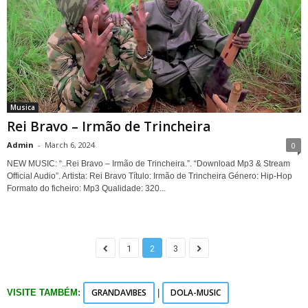
Musica
Rei Bravo – Irmão de Trincheira
Admin
-
March 6, 2024
0
NEW MUSIC: “..Rei Bravo – Irmão de Trincheira.”. “Download Mp3 & Stream
Official Audio”. Artista: Rei Bravo Título: Irmão de Trincheira Género: Hip-Hop
Formato do ficheiro: Mp3 Qualidade: 320...
1
2
3
GRANDAVIBES
DOLA-MUSIC
VISITE TAMBÉM:
|