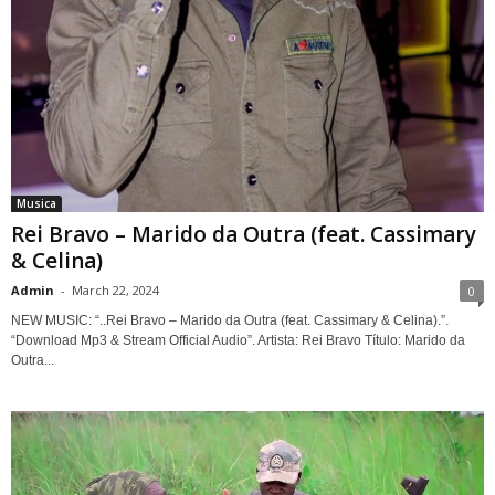
Musica
Rei Bravo – Marido da Outra (feat. Cassimary
& Celina)
Admin
-
March 22, 2024
0
NEW MUSIC: “..Rei Bravo – Marido da Outra (feat. Cassimary & Celina).”.
“Download Mp3 & Stream Official Audio”. Artista: Rei Bravo Título: Marido da
Outra...