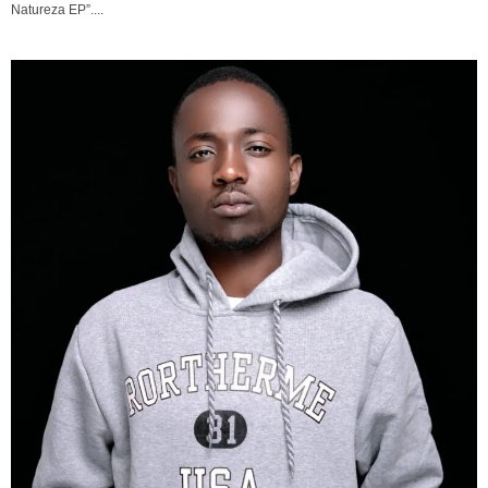
Natureza EP”....