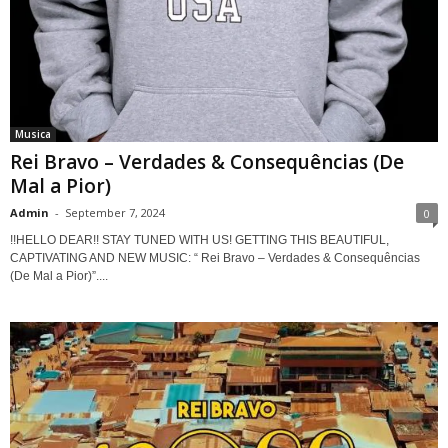
Musica
Rei Bravo – Verdades & Consequências (De
Mal a Pior)
Admin
-
September 7, 2024
0
!!HELLO DEAR!! STAY TUNED WITH US! GETTING THIS BEAUTIFUL,
CAPTIVATING AND NEW MUSIC: “ Rei Bravo – Verdades & Consequências
(De Mal a Pior)”....