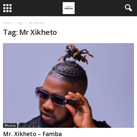
Home
Tags
Mr Xikheto
Tag: Mr Xikheto
Musica
Mr. Xikheto – Famba