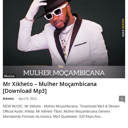
Musica
Mr Xikheto – Mulher Moçambicana
[Download Mp3]
Admin
-
April 8, 2022
0
NEW MUSIC: Mr Xikheto - Mulher Moçambicana. “Download Mp3 & Stream
Official Audio. Artista: Mr Xikheto Título: Mulher Moçambicana Género:
Marrabenta Formato da música: Mp3 Qualidade: 320 Kbps Ano...