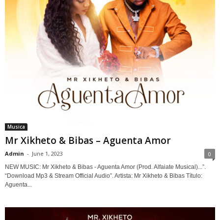
Musica
Mr Xikheto & Bibas – Aguenta Amor
Admin
-
June 1, 2023
0
NEW MUSIC: Mr Xikheto & Bibas - Aguenta Amor (Prod. Alfaiate Musical)...”.
“Download Mp3 & Stream Official Audio”. Artista: Mr Xikheto & Bibas Título:
Aguenta...