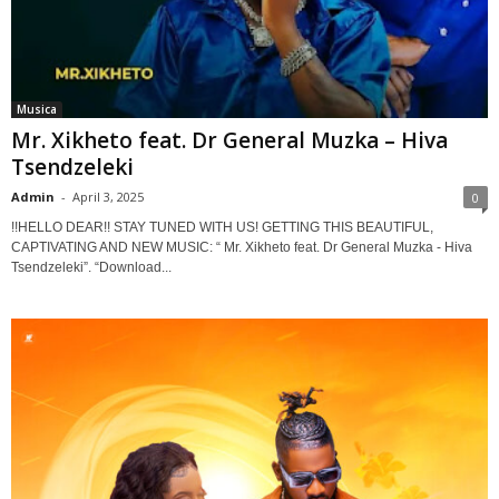
Musica
Mr. Xikheto feat. Dr General Muzka – Hiva
Tsendzeleki
Admin
-
April 3, 2025
0
!!HELLO DEAR!! STAY TUNED WITH US! GETTING THIS BEAUTIFUL,
CAPTIVATING AND NEW MUSIC: “ Mr. Xikheto feat. Dr General Muzka - Hiva
Tsendzeleki”. “Download...