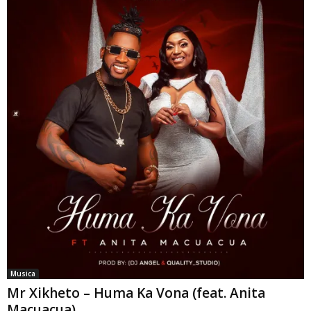
Musica
Mr Xikheto – Huma Ka Vona (feat. Anita
Macuacua)