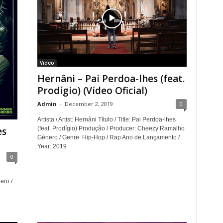
Video
Hernâni – Pai Perdoa-lhes (feat.
Prodígio) (Vídeo Oficial)
Admin
-
December 2, 2019
0
Artista / Artist: Hernâni Título / Title: Pai Perdoa-lhes
es
(feat. Prodígio) Produção / Producer: Cheezy Ramalho
Género / Genre: Hip-Hop / Rap Ano de Lançamento /
Year: 2019
0
ero /