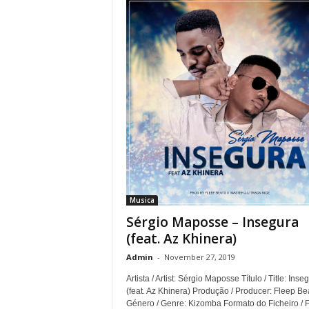
Musica
Sérgio Maposse – Insegura
(feat. Az Khinera)
Admin
-
November 27, 2019
Artista / Artist: Sérgio Maposse Título / Title: Inse
(feat. Az Khinera) Produção / Producer: Fleep Be
Género / Genre: Kizomba Formato do Ficheiro / F