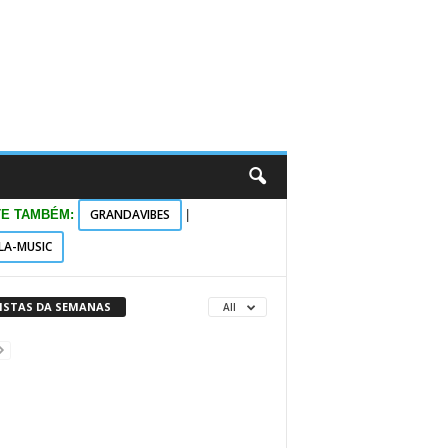
GRANDAVIBES
TE TAMBÉM:
|
LA-MUSIC
VISTAS DA SEMANAS
All