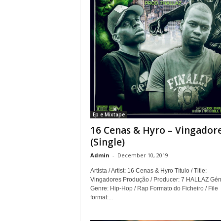
Ep e Mixtape
16 Cenas & Hyro – Vingador
(Single)
Admin
-
December 10, 2019
Artista / Artist: 16 Cenas & Hyro Título / Title:
Vingadores Produção / Producer: 7 HALLAZ Gén
Genre: Hip-Hop / Rap Formato do Ficheiro / File
format:...