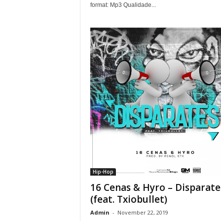
format: Mp3 Qualidade...
Hip-Hop
16 Cenas & Hyro – Disparate
(feat. Txiobullet)
Admin
-
November 22, 2019