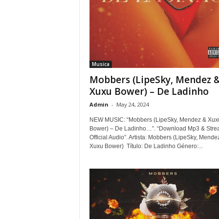
Musica
Mobbers (LipeSky, Mendez 
Xuxu Bower) – De Ladinho
Admin
-
May 24, 2024
NEW MUSIC: “Mobbers (LipeSky, Mendez & Xux
Bower) – De Ladinho…”. “Download Mp3 & Str
Official Audio”. Artista: Mobbers (LipeSky, Mende
Xuxu Bower) Título: De Ladinho Género:...