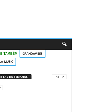
GRANDAVIBES
TE TAMBÉM:
|
LA-MUSIC
VISTAS DA SEMANAS
All