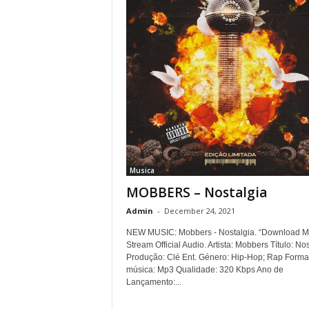
Musica
MOBBERS – Nostalgia
Admin
-
December 24, 2021
NEW MUSIC: Mobbers - Nostalgia. “Download M
Stream Official Audio. Artista: Mobbers Título: No
Produção: Clé Ent. Género: Hip-Hop; Rap Forma
música: Mp3 Qualidade: 320 Kbps Ano de
Lançamento:...