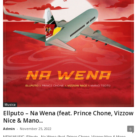
Musica
Ellputo – Na Wena (feat. Prince Chone, Vizzow
Nice & Mano...
Admin
-
November 25, 2022
0
NEW MUSIC: Ellputo - Na Wena (feat. Prince Chone, Vizzow Nice & Mano