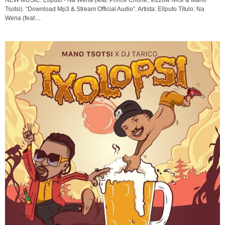
Tsotsi). “Download Mp3 & Stream Official Audio”. Artista: Ellputo Título: Na
Wena (feat....