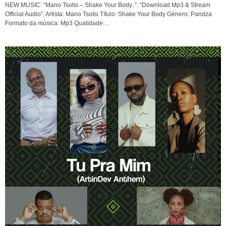
NEW MUSIC: “Mano Tsotsi – Shake Your Body..”. “Download Mp3 & Stream
Official Audio”. Artista: Mano Tsotsi Título: Shake Your Body Género: Pandza
Formato da música: Mp3 Qualidade:...