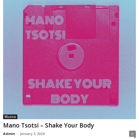
Musica
Mano Tsotsi – Shake Your Body
Admin
-
January 3, 2024
0