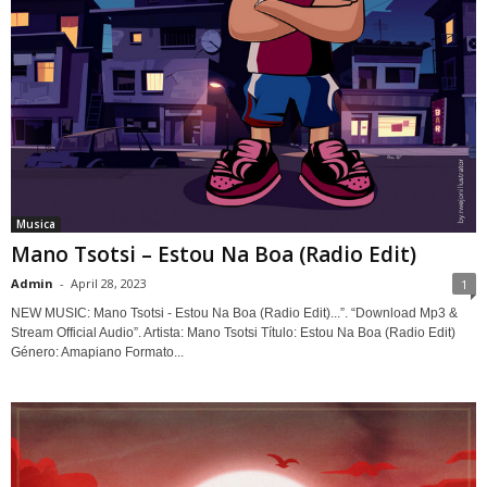
Musica
Mano Tsotsi – Estou Na Boa (Radio Edit)
Admin
-
April 28, 2023
1
NEW MUSIC: Mano Tsotsi - Estou Na Boa (Radio Edit)...”. “Download Mp3 &
Stream Official Audio”. Artista: Mano Tsotsi Título: Estou Na Boa (Radio Edit)
Género: Amapiano Formato...