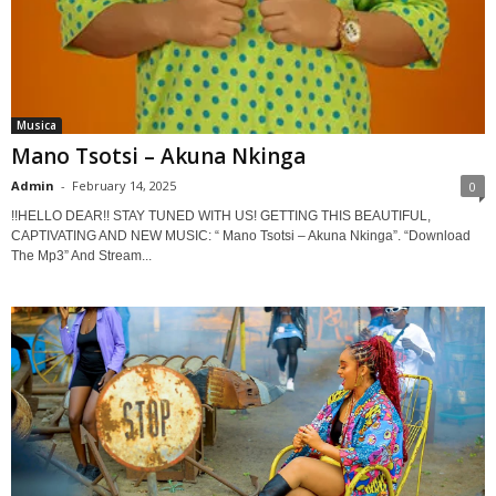
Musica
Mano Tsotsi – Akuna Nkinga
Admin
-
February 14, 2025
0
!!HELLO DEAR!! STAY TUNED WITH US! GETTING THIS BEAUTIFUL,
CAPTIVATING AND NEW MUSIC: “ Mano Tsotsi – Akuna Nkinga”. “Download
The Mp3” And Stream...