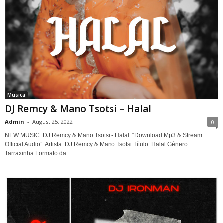
Musica
DJ Remcy & Mano Tsotsi – Halal
Admin
-
August 25, 2022
0
NEW MUSIC: DJ Remcy & Mano Tsotsi - Halal. “Download Mp3 & Stream
Official Audio”. Artista: DJ Remcy & Mano Tsotsi Título: Halal Género:
Tarraxinha Formato da...