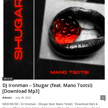
Musica
DJ Ironman – Shugar (feat. Mano Tsotsi)
[Download Mp3]
Admin
-
July 28, 2022
0
NEW MUSIC: DJ Ironman - Shugar (feat. Mano Tsotsi). “Download Mp3 &