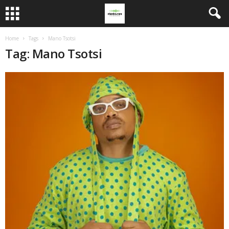
Home
Tags
Mano Tsotsi
Tag: Mano Tsotsi