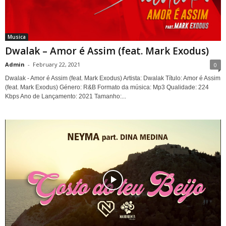
Musica
Dwalak – Amor é Assim (feat. Mark Exodus)
Admin
-
February 22, 2021
0
Dwalak - Amor é Assim (feat. Mark Exodus) Artista: Dwalak Título: Amor é Assim
(feat. Mark Exodus) Género: R&B Formato da música: Mp3 Qualidade: 224
Kbps Ano de Lançamento: 2021 Tamanho:...