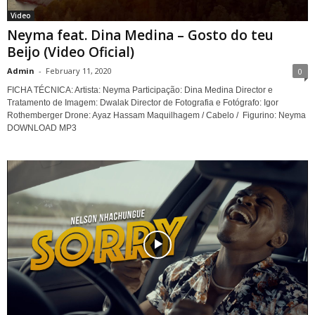
Video
Neyma feat. Dina Medina – Gosto do teu
Beijo (Video Oficial)
Admin
-
February 11, 2020
0
FICHA TÉCNICA: Artista: Neyma Participação: Dina Medina Director e
Tratamento de Imagem: Dwalak Director de Fotografia e Fotógrafo: Igor
Rothemberger Drone: Ayaz Hassam Maquilhagem / Cabelo / Figurino: Neyma
DOWNLOAD MP3