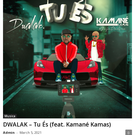
Musica
DWALAK – Tu És (feat. Kamané Kamas)
Admin
-
March 5, 2021
0