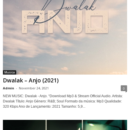
Musica
Dwalak – Anjo (2021)
Admin
-
November 24, 2021
0
NEW MUSIC: Dwalak - Anjo. “Download Mp3 & Stream Official Audio. Artista:
Dwalak Título: Anjo Género: R&B; Soul Formato da música: Mp3 Qualidade:
320 Kbps Ano de Lançamento: 2021 Tamanho: 5,9...