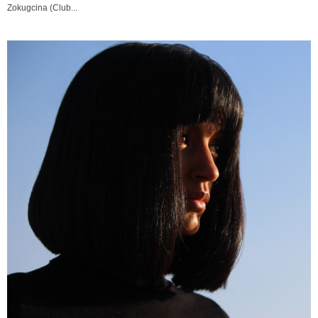
Zokugcina (Club...