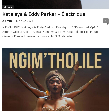
Musica
Kataleya & Eddy Parker – Électrique
Admin
-
June 22, 2023
0
NEW MUSIC: Kataleya & Eddy Parker - Électrique...”. “Download Mp3 &
Stream Official Audio”. Artista: Kataleya & Eddy Parker Título: Électrique
Género: Dance Formato da música: Mp3 Qualidade:...