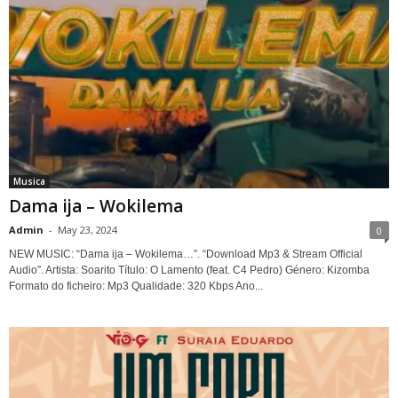
Musica
Dama ija – Wokilema
Admin
-
May 23, 2024
0
NEW MUSIC: “Dama ija – Wokilema…”. “Download Mp3 & Stream Official
Audio”. Artista: Soarito Título: O Lamento (feat. C4 Pedro) Género: Kizomba
Formato do ficheiro: Mp3 Qualidade: 320 Kbps Ano...