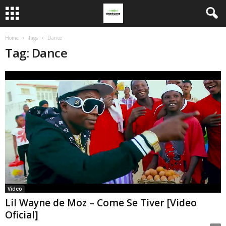
Home
Tags
Dance
Tag: Dance
Video
Lil Wayne de Moz – Come Se Tiver [Video
Oficial]