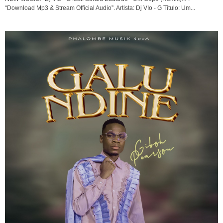
“Download Mp3 & Stream Official Audio”. Artista: Dj VIo - G Título: Um...