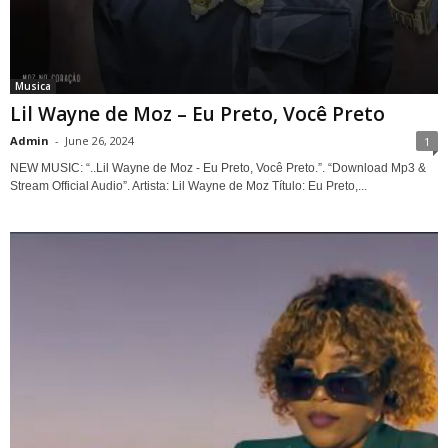
Musica
Lil Wayne de Moz – Eu Preto, Você Preto
Admin
-
June 26, 2024
1
NEW MUSIC: “..Lil Wayne de Moz - Eu Preto, Você Preto.”. “Download Mp3 &
Stream Official Audio”. Artista: Lil Wayne de Moz Título: Eu Preto,...