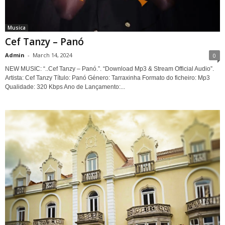
Musica
Cef Tanzy – Panó
Admin
-
March 14, 2024
0
NEW MUSIC: “..Cef Tanzy – Panó.”. “Download Mp3 & Stream Official Audio”.
Artista: Cef Tanzy Título: Panó Género: Tarraxinha Formato do ficheiro: Mp3
Qualidade: 320 Kbps Ano de Lançamento:...