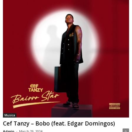
Musica
Cef Tanzy – Bobo (feat. Edgar Domingos)
Admin
-
March 29, 2024
0