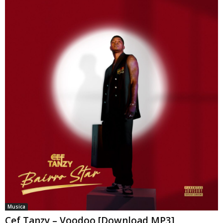
Musica
Cef Tanzy – Voodoo [Download MP3]