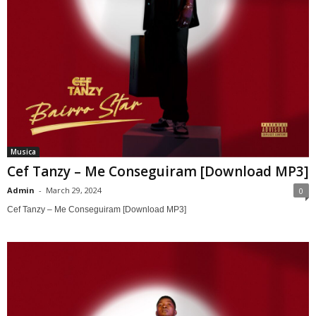
Musica
Cef Tanzy – Me Conseguiram [Download MP3]
Admin
-
March 29, 2024
0
Cef Tanzy – Me Conseguiram [Download MP3]