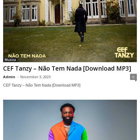
Musica
CEF Tanzy – Não Tem Nada [Download MP3]
Admin
-
November 3, 2023
0
CEF Tanzy – Não Tem Nada [Download MP3]