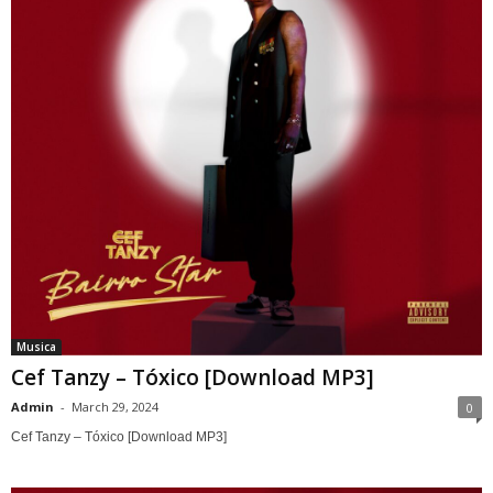
Musica
Cef Tanzy – Tóxico [Download MP3]
Admin
-
March 29, 2024
0
Cef Tanzy – Tóxico [Download MP3]