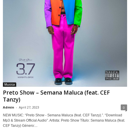
Musica
Preto Show – Semana Maluca (feat. CEF
Tanzy)
Admin
-
April 27, 2023
0
NEW MUSIC: “Preto Show - Semana Maluca (feat. CEF Tanzy).”. “Download
Mp3 & Stream Official Audio”. Artista: Preto Show Título: Semana Maluca (feat.
CEF Tanzy) Género:...