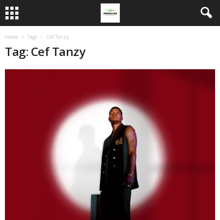
Home
Tags
Cef Tanzy
Tag: Cef Tanzy