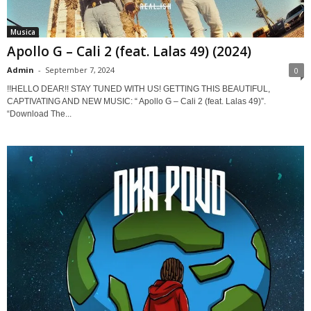
Musica
Apollo G – Cali 2 (feat. Lalas 49) (2024)
Admin
-
September 7, 2024
0
!!HELLO DEAR!! STAY TUNED WITH US! GETTING THIS BEAUTIFUL,
CAPTIVATING AND NEW MUSIC: “ Apollo G – Cali 2 (feat. Lalas 49)”.
“Download The...