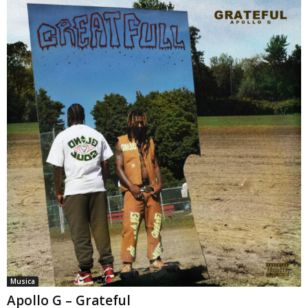
Musica
Apollo G – Grateful