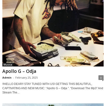
Musica
Apollo G – Odja
Admin
-
February 25, 2025
0
!!HELLO DEAR!! STAY TUNED WITH US! GETTING THIS BEAUTIFUL,
CAPTIVATING AND NEW MUSIC: “Apollo G – Odja ”. “Download The Mp3” And
Stream The...