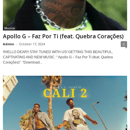
Musica
Apollo G – Faz Por Ti (feat. Quebra Corações)
Admin
-
October 17, 2024
0
!!HELLO DEAR!! STAY TUNED WITH US! GETTING THIS BEAUTIFUL,
CAPTIVATING AND NEW MUSIC: “ Apollo G – Faz Por Ti (feat. Quebra
Corações)”. “Download...