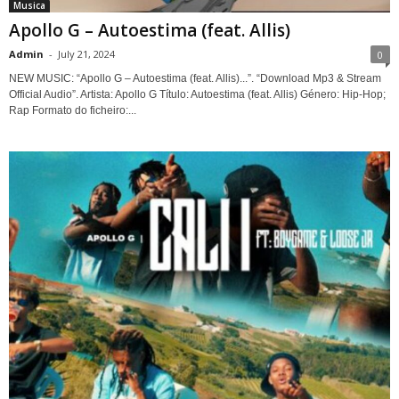
Musica
Apollo G – Autoestima (feat. Allis)
Admin
-
July 21, 2024
0
NEW MUSIC: “Apollo G – Autoestima (feat. Allis)...”. “Download Mp3 & Stream
Official Audio”. Artista: Apollo G Título: Autoestima (feat. Allis) Género: Hip-Hop;
Rap Formato do ficheiro:...