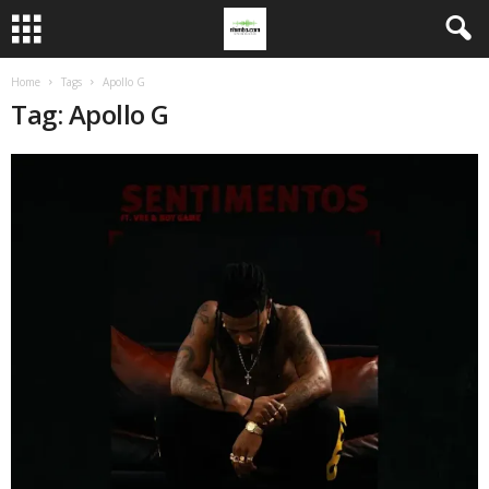
Home
Tags
Apollo G
Tag: Apollo G