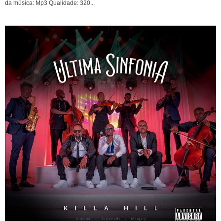
da música: Mp3 Qualidade: 320...