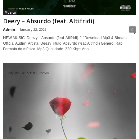
Musica
Deezy – Absurdo (feat. Altifridi)
Admin
-
January 22, 2023
0
NEW MUSIC: Deezy – Absurdo (feat. Altifridi)..”. “Download Mp3 & Stream
Official Audio”. Artista: Deezy Título: Absurdo (feat. Altifridi) Género: Rap
Formato da música: Mp3 Qualidade: 320 Kbps Ano...