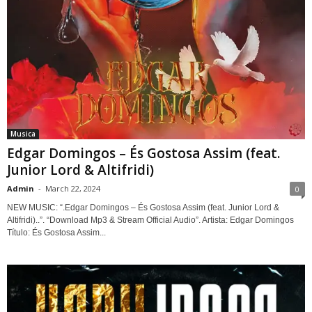
Musica
Edgar Domingos – És Gostosa Assim (feat.
Junior Lord & Altifridi)
Admin
-
March 22, 2024
0
NEW MUSIC: “.Edgar Domingos – És Gostosa Assim (feat. Junior Lord &
Altifridi)..”. “Download Mp3 & Stream Official Audio”. Artista: Edgar Domingos
Título: És Gostosa Assim...